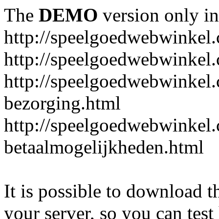
The
DEMO
version only in
http://speelgoedwebwinkel
http://speelgoedwebwinkel.
http://speelgoedwebwinkel.
bezorging.html
http://speelgoedwebwinkel.
betaalmogelijkheden.html
It is possible to download th
your server, so you can test