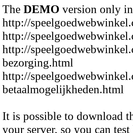
The
DEMO
version only in
http://speelgoedwebwinkel
http://speelgoedwebwinkel.
http://speelgoedwebwinkel.
bezorging.html
http://speelgoedwebwinkel.
betaalmogelijkheden.html
It is possible to download th
your server, so you can test