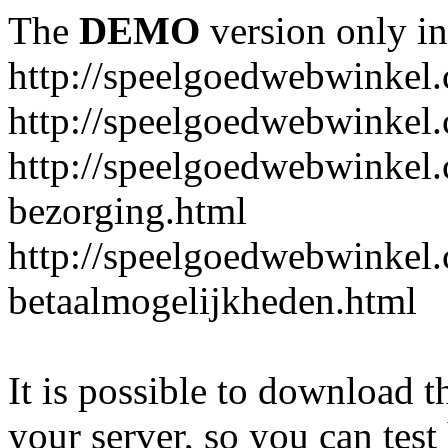
The
DEMO
version only in
http://speelgoedwebwinkel
http://speelgoedwebwinkel.
http://speelgoedwebwinkel.
bezorging.html
http://speelgoedwebwinkel.
betaalmogelijkheden.html
It is possible to download th
your server, so you can test