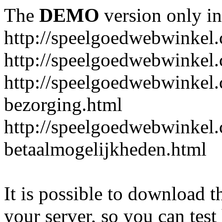
The
DEMO
version only in
http://speelgoedwebwinkel
http://speelgoedwebwinkel.
http://speelgoedwebwinkel.
bezorging.html
http://speelgoedwebwinkel.
betaalmogelijkheden.html
It is possible to download th
your server, so you can test