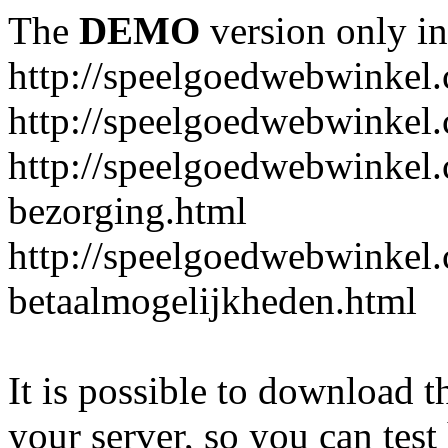
The
DEMO
version only in
http://speelgoedwebwinkel
http://speelgoedwebwinkel.
http://speelgoedwebwinkel.
bezorging.html
http://speelgoedwebwinkel.
betaalmogelijkheden.html
It is possible to download th
your server, so you can test