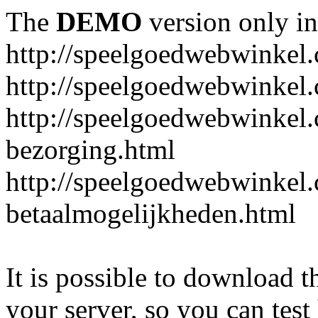
The
DEMO
version only in
http://speelgoedwebwinkel
http://speelgoedwebwinkel.
http://speelgoedwebwinkel.
bezorging.html
http://speelgoedwebwinkel.
betaalmogelijkheden.html
It is possible to download th
your server, so you can test