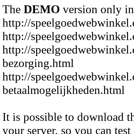
The
DEMO
version only in
http://speelgoedwebwinkel
http://speelgoedwebwinkel.
http://speelgoedwebwinkel.
bezorging.html
http://speelgoedwebwinkel.
betaalmogelijkheden.html
It is possible to download th
your server, so you can test