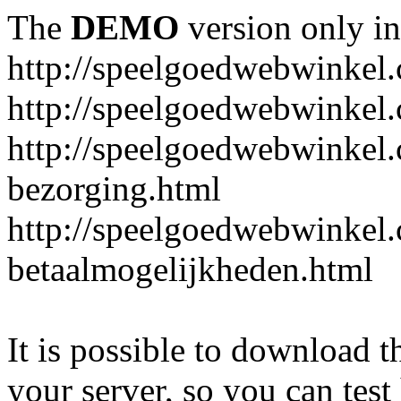
The
DEMO
version only in
http://speelgoedwebwinkel
http://speelgoedwebwinkel.
http://speelgoedwebwinkel.
bezorging.html
http://speelgoedwebwinkel.
betaalmogelijkheden.html
It is possible to download th
your server, so you can test