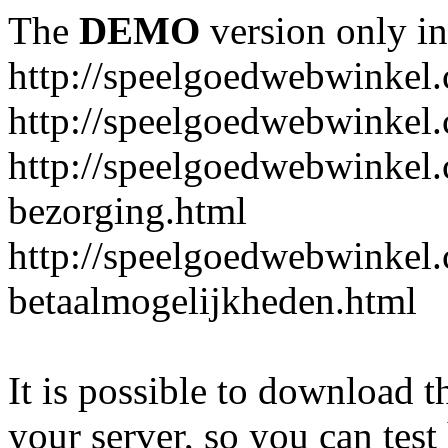
The
DEMO
version only in
http://speelgoedwebwinkel
http://speelgoedwebwinkel.
http://speelgoedwebwinkel.
bezorging.html
http://speelgoedwebwinkel.
betaalmogelijkheden.html
It is possible to download th
your server, so you can test