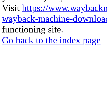
Visit
https://www.wayback
wayback-machine-download
functioning site.
Go back to the index page