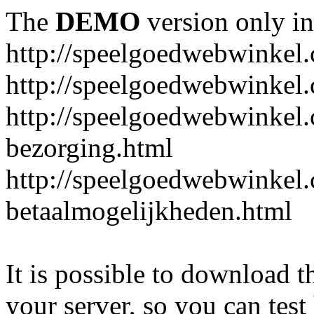
The
DEMO
version only in
http://speelgoedwebwinkel
http://speelgoedwebwinkel.
http://speelgoedwebwinkel.
bezorging.html
http://speelgoedwebwinkel.
betaalmogelijkheden.html
It is possible to download th
your server, so you can test