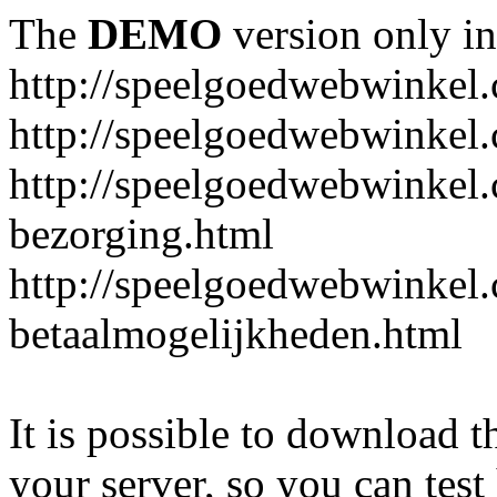
The
DEMO
version only in
http://speelgoedwebwinkel
http://speelgoedwebwinkel.
http://speelgoedwebwinkel.
bezorging.html
http://speelgoedwebwinkel.
betaalmogelijkheden.html
It is possible to download th
your server, so you can test