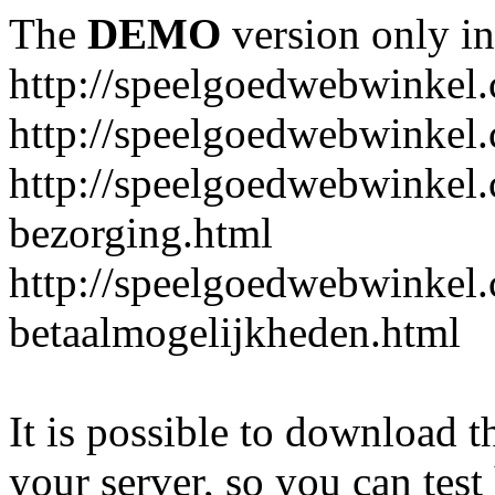
The
DEMO
version only in
http://speelgoedwebwinkel
http://speelgoedwebwinkel.
http://speelgoedwebwinkel.
bezorging.html
http://speelgoedwebwinkel.
betaalmogelijkheden.html
It is possible to download th
your server, so you can test