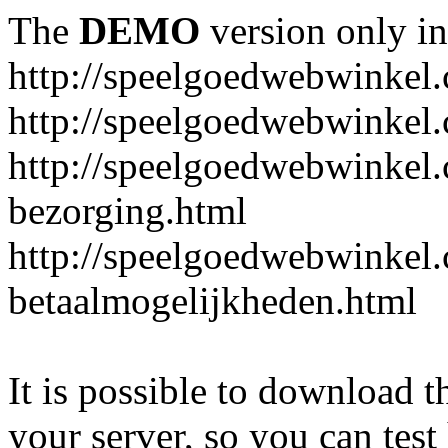
The
DEMO
version only in
http://speelgoedwebwinkel
http://speelgoedwebwinkel.
http://speelgoedwebwinkel.
bezorging.html
http://speelgoedwebwinkel.
betaalmogelijkheden.html
It is possible to download th
your server, so you can test