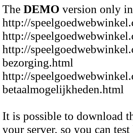
The
DEMO
version only in
http://speelgoedwebwinkel
http://speelgoedwebwinkel.
http://speelgoedwebwinkel.
bezorging.html
http://speelgoedwebwinkel.
betaalmogelijkheden.html
It is possible to download th
your server, so you can test