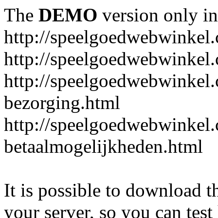
The
DEMO
version only in
http://speelgoedwebwinkel
http://speelgoedwebwinkel.
http://speelgoedwebwinkel.
bezorging.html
http://speelgoedwebwinkel.
betaalmogelijkheden.html
It is possible to download th
your server, so you can test