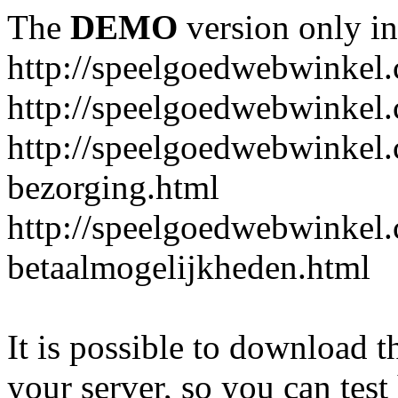
The
DEMO
version only in
http://speelgoedwebwinkel
http://speelgoedwebwinkel.
http://speelgoedwebwinkel.
bezorging.html
http://speelgoedwebwinkel.
betaalmogelijkheden.html
It is possible to download th
your server, so you can test