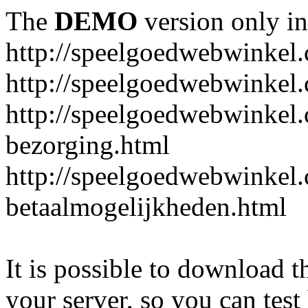
The
DEMO
version only in
http://speelgoedwebwinkel
http://speelgoedwebwinkel.
http://speelgoedwebwinkel.
bezorging.html
http://speelgoedwebwinkel.
betaalmogelijkheden.html
It is possible to download th
your server, so you can test