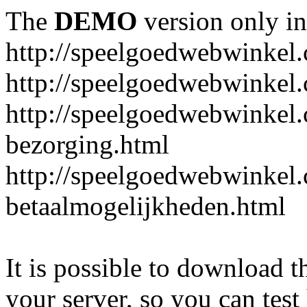
The
DEMO
version only in
http://speelgoedwebwinkel
http://speelgoedwebwinkel.
http://speelgoedwebwinkel.
bezorging.html
http://speelgoedwebwinkel.
betaalmogelijkheden.html
It is possible to download th
your server, so you can test