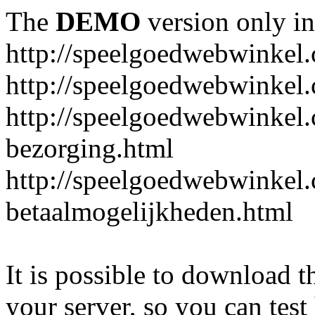
The
DEMO
version only in
http://speelgoedwebwinkel
http://speelgoedwebwinkel.
http://speelgoedwebwinkel.
bezorging.html
http://speelgoedwebwinkel.
betaalmogelijkheden.html
It is possible to download th
your server, so you can test