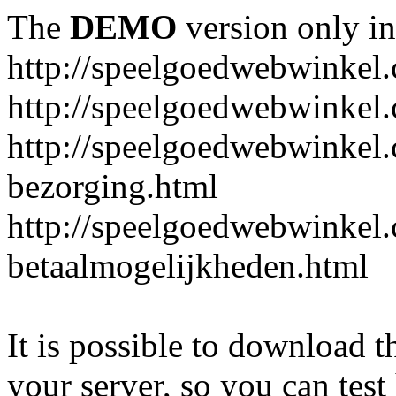
The
DEMO
version only in
http://speelgoedwebwinkel
http://speelgoedwebwinkel.
http://speelgoedwebwinkel.
bezorging.html
http://speelgoedwebwinkel.
betaalmogelijkheden.html
It is possible to download th
your server, so you can test