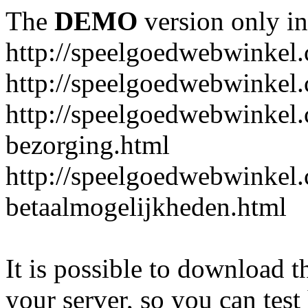
The
DEMO
version only in
http://speelgoedwebwinkel
http://speelgoedwebwinkel.
http://speelgoedwebwinkel.
bezorging.html
http://speelgoedwebwinkel.
betaalmogelijkheden.html
It is possible to download th
your server, so you can test