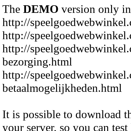
The
DEMO
version only in
http://speelgoedwebwinkel
http://speelgoedwebwinkel.
http://speelgoedwebwinkel.
bezorging.html
http://speelgoedwebwinkel.
betaalmogelijkheden.html
It is possible to download th
your server, so you can test