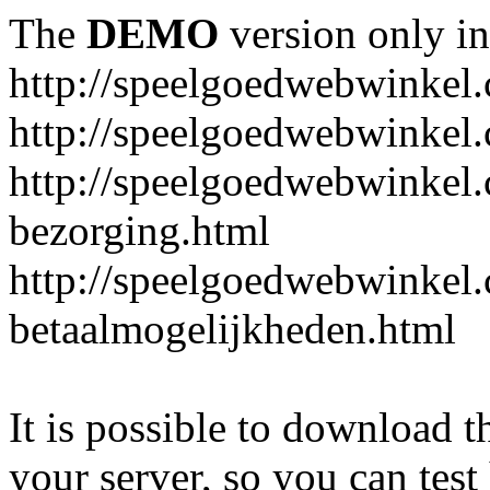
The
DEMO
version only in
http://speelgoedwebwinkel
http://speelgoedwebwinkel.
http://speelgoedwebwinkel.
bezorging.html
http://speelgoedwebwinkel.
betaalmogelijkheden.html
It is possible to download th
your server, so you can test