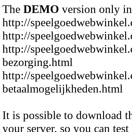
The
DEMO
version only in
http://speelgoedwebwinkel
http://speelgoedwebwinkel.
http://speelgoedwebwinkel.
bezorging.html
http://speelgoedwebwinkel.
betaalmogelijkheden.html
It is possible to download th
your server, so you can test