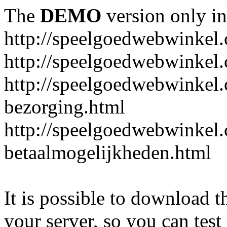
The
DEMO
version only in
http://speelgoedwebwinkel
http://speelgoedwebwinkel.
http://speelgoedwebwinkel.
bezorging.html
http://speelgoedwebwinkel.
betaalmogelijkheden.html
It is possible to download th
your server, so you can test