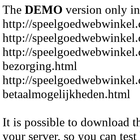
The
DEMO
version only in
http://speelgoedwebwinkel
http://speelgoedwebwinkel.
http://speelgoedwebwinkel.
bezorging.html
http://speelgoedwebwinkel.
betaalmogelijkheden.html
It is possible to download th
your server, so you can test