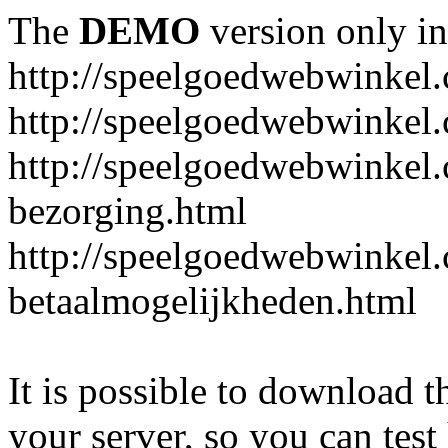
The
DEMO
version only in
http://speelgoedwebwinkel
http://speelgoedwebwinkel.
http://speelgoedwebwinkel.
bezorging.html
http://speelgoedwebwinkel.
betaalmogelijkheden.html
It is possible to download th
your server, so you can test