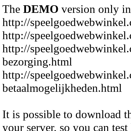
The
DEMO
version only in
http://speelgoedwebwinkel
http://speelgoedwebwinkel.
http://speelgoedwebwinkel.
bezorging.html
http://speelgoedwebwinkel.
betaalmogelijkheden.html
It is possible to download th
your server, so you can test