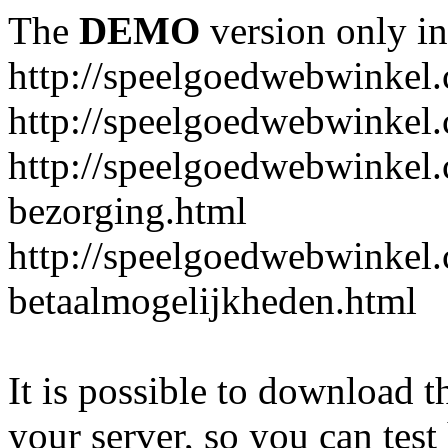
The
DEMO
version only in
http://speelgoedwebwinkel
http://speelgoedwebwinkel.
http://speelgoedwebwinkel.
bezorging.html
http://speelgoedwebwinkel.
betaalmogelijkheden.html
It is possible to download th
your server, so you can test