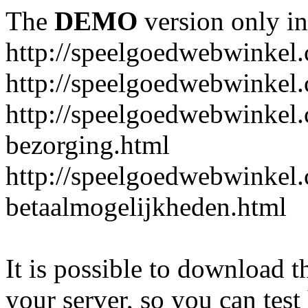
The
DEMO
version only in
http://speelgoedwebwinkel
http://speelgoedwebwinkel.
http://speelgoedwebwinkel.
bezorging.html
http://speelgoedwebwinkel.
betaalmogelijkheden.html
It is possible to download th
your server, so you can test