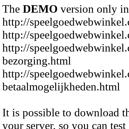
The
DEMO
version only in
http://speelgoedwebwinkel
http://speelgoedwebwinkel.
http://speelgoedwebwinkel.
bezorging.html
http://speelgoedwebwinkel.
betaalmogelijkheden.html
It is possible to download th
your server, so you can test