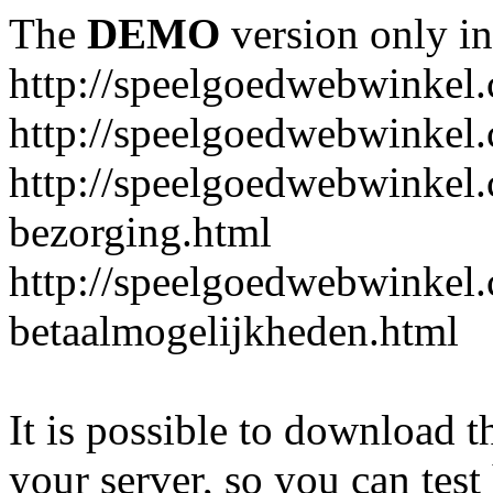
The
DEMO
version only in
http://speelgoedwebwinkel
http://speelgoedwebwinkel.
http://speelgoedwebwinkel.
bezorging.html
http://speelgoedwebwinkel.
betaalmogelijkheden.html
It is possible to download th
your server, so you can test