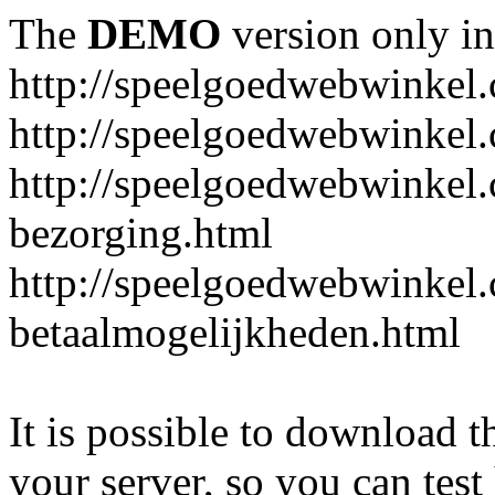
The
DEMO
version only in
http://speelgoedwebwinkel
http://speelgoedwebwinkel.
http://speelgoedwebwinkel.
bezorging.html
http://speelgoedwebwinkel.
betaalmogelijkheden.html
It is possible to download th
your server, so you can test