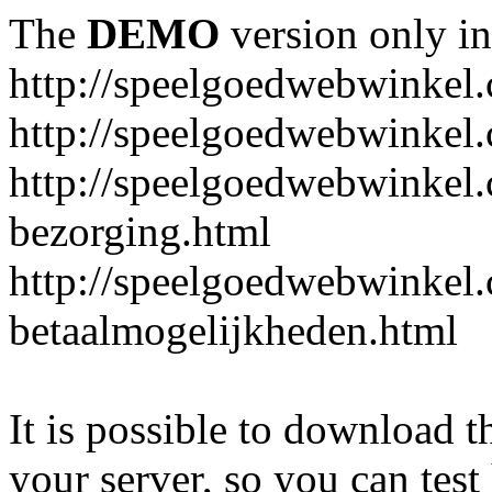
The
DEMO
version only in
http://speelgoedwebwinkel
http://speelgoedwebwinkel.
http://speelgoedwebwinkel.
bezorging.html
http://speelgoedwebwinkel.
betaalmogelijkheden.html
It is possible to download th
your server, so you can test