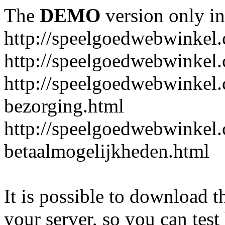
The
DEMO
version only in
http://speelgoedwebwinkel
http://speelgoedwebwinkel.
http://speelgoedwebwinkel.
bezorging.html
http://speelgoedwebwinkel.
betaalmogelijkheden.html
It is possible to download th
your server, so you can test