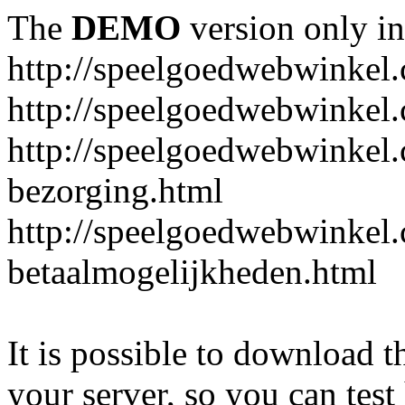
The
DEMO
version only in
http://speelgoedwebwinkel
http://speelgoedwebwinkel.
http://speelgoedwebwinkel.
bezorging.html
http://speelgoedwebwinkel.
betaalmogelijkheden.html
It is possible to download th
your server, so you can test