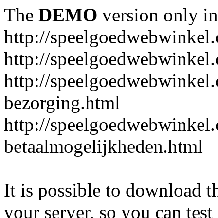
The
DEMO
version only in
http://speelgoedwebwinkel
http://speelgoedwebwinkel.
http://speelgoedwebwinkel.
bezorging.html
http://speelgoedwebwinkel.
betaalmogelijkheden.html
It is possible to download th
your server, so you can test