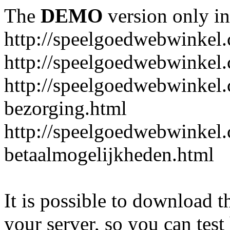
The
DEMO
version only in
http://speelgoedwebwinkel
http://speelgoedwebwinkel.
http://speelgoedwebwinkel.
bezorging.html
http://speelgoedwebwinkel.
betaalmogelijkheden.html
It is possible to download th
your server, so you can test