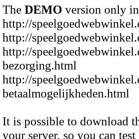
The
DEMO
version only in
http://speelgoedwebwinkel
http://speelgoedwebwinkel.
http://speelgoedwebwinkel.
bezorging.html
http://speelgoedwebwinkel.
betaalmogelijkheden.html
It is possible to download th
your server, so you can test