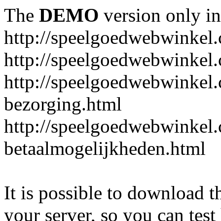
The
DEMO
version only in
http://speelgoedwebwinkel
http://speelgoedwebwinkel.
http://speelgoedwebwinkel.
bezorging.html
http://speelgoedwebwinkel.
betaalmogelijkheden.html
It is possible to download th
your server, so you can test