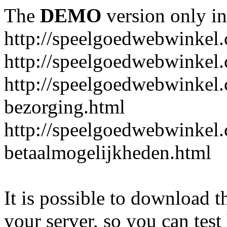
The
DEMO
version only in
http://speelgoedwebwinkel
http://speelgoedwebwinkel.
http://speelgoedwebwinkel.
bezorging.html
http://speelgoedwebwinkel.
betaalmogelijkheden.html
It is possible to download th
your server, so you can test