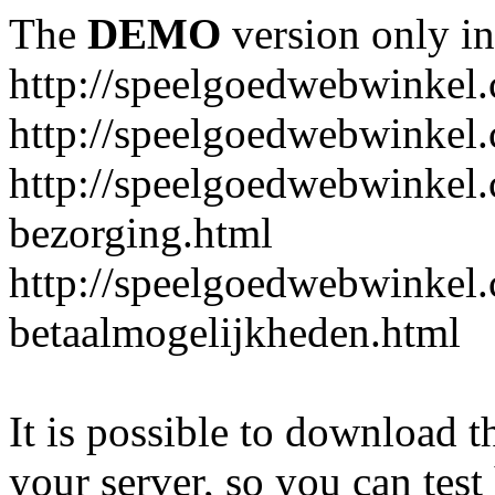
The
DEMO
version only in
http://speelgoedwebwinkel
http://speelgoedwebwinkel.
http://speelgoedwebwinkel.
bezorging.html
http://speelgoedwebwinkel.
betaalmogelijkheden.html
It is possible to download th
your server, so you can test