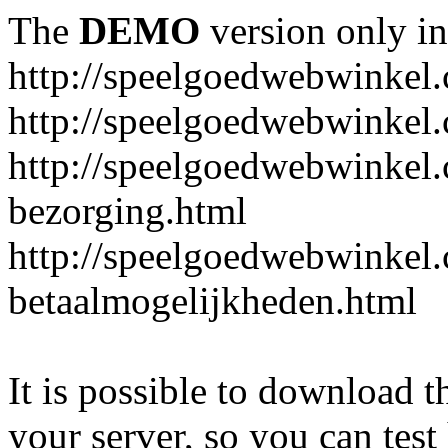
The
DEMO
version only in
http://speelgoedwebwinkel
http://speelgoedwebwinkel.
http://speelgoedwebwinkel.
bezorging.html
http://speelgoedwebwinkel.
betaalmogelijkheden.html
It is possible to download th
your server, so you can test