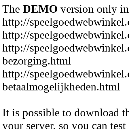
The
DEMO
version only in
http://speelgoedwebwinkel
http://speelgoedwebwinkel.
http://speelgoedwebwinkel.
bezorging.html
http://speelgoedwebwinkel.
betaalmogelijkheden.html
It is possible to download th
your server, so you can test