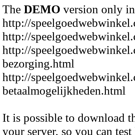
The
DEMO
version only in
http://speelgoedwebwinkel
http://speelgoedwebwinkel.
http://speelgoedwebwinkel.
bezorging.html
http://speelgoedwebwinkel.
betaalmogelijkheden.html
It is possible to download th
your server, so you can test