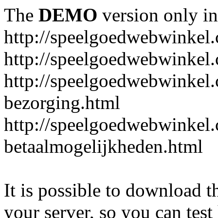
The
DEMO
version only in
http://speelgoedwebwinkel
http://speelgoedwebwinkel.
http://speelgoedwebwinkel.
bezorging.html
http://speelgoedwebwinkel.
betaalmogelijkheden.html
It is possible to download th
your server, so you can test