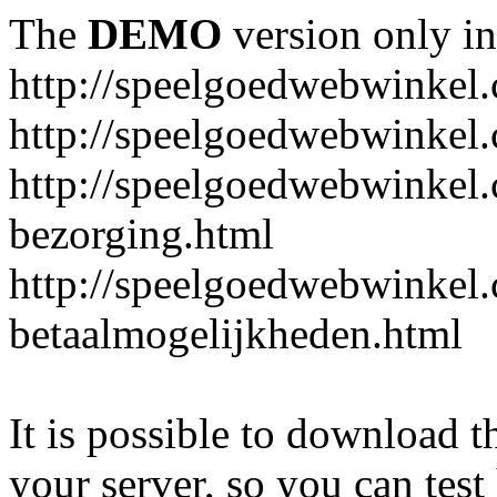
The
DEMO
version only in
http://speelgoedwebwinkel
http://speelgoedwebwinkel.
http://speelgoedwebwinkel.
bezorging.html
http://speelgoedwebwinkel.
betaalmogelijkheden.html
It is possible to download th
your server, so you can test