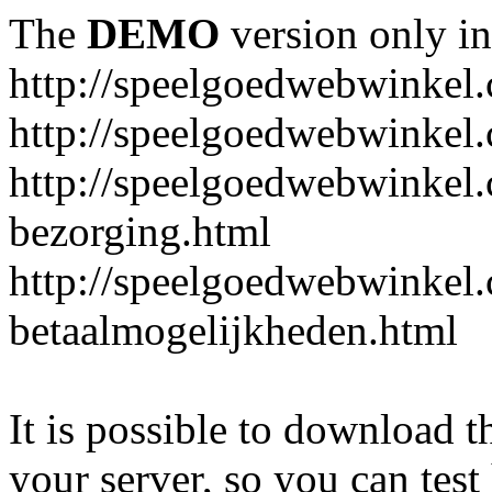
The
DEMO
version only in
http://speelgoedwebwinkel
http://speelgoedwebwinkel.
http://speelgoedwebwinkel.
bezorging.html
http://speelgoedwebwinkel.
betaalmogelijkheden.html
It is possible to download th
your server, so you can test