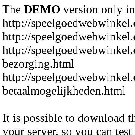
The
DEMO
version only in
http://speelgoedwebwinkel
http://speelgoedwebwinkel.
http://speelgoedwebwinkel.
bezorging.html
http://speelgoedwebwinkel.
betaalmogelijkheden.html
It is possible to download th
your server, so you can test