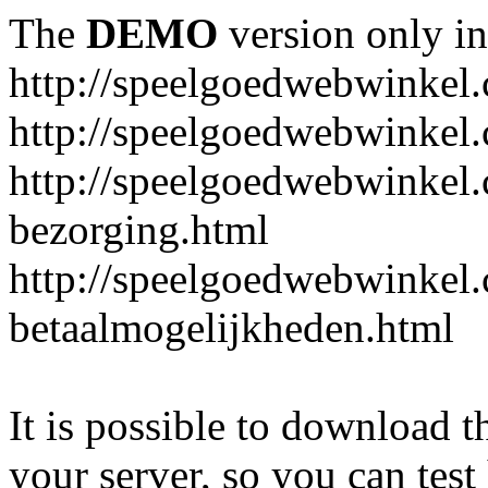
The
DEMO
version only in
http://speelgoedwebwinkel
http://speelgoedwebwinkel.
http://speelgoedwebwinkel.
bezorging.html
http://speelgoedwebwinkel.
betaalmogelijkheden.html
It is possible to download th
your server, so you can test